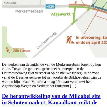
De werken aan de zuidzijde van de Merksemsebaan lopen op hun
einde. Tussen de gemeentegrens met Antwerpen en de
Deurnesteenweg rijdt verkeer al op de nieuwe rijweg. In de zone
vanaf de Deurnesteenweg tot net voorbij de Bijkhoevelaan zijn de
werken bijna klaar. Vanaf maandag 15 maart vernieuwt het
Agentschap Wegen en Verkeer het kruispunt […]
De herontwikkeling van de Milcobel site
in Schoten nadert. Kanaalkant reikt de