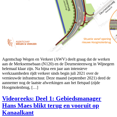
Agentschap Wegen en Verkeer (AWV) deelt graag dat de werken
aan de Merksemsebaan (N120) en de Deurnesteenweg in Wijnegem
helemaal klaar zijn. Na bijna een jaar aan intensieve
werkzaamheden rijdt verkeer sinds begin juli 2021 over de
vernieuwde infrastructuur. Deze maand (september 2021) deed de
aannemer nog de laatste afwerkingen aan het fietspad (zijde
Hoogmolenbrug, […]
Videoreeks: Deel 1: Gebiedsmanager
Hans Maes blikt terug en vooruit op
Kanaalkant