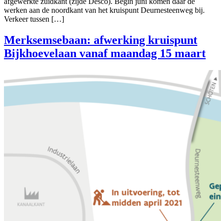
afgewerkte zuidkant (zijde Desco). Begin juni komen daar de
werken aan de noordkant van het kruispunt Deurnesteenweg bij.
Verkeer tussen […]
Merksemsebaan: afwerking kruispunt
Bijkhoevelaan vanaf maandag 15 maart