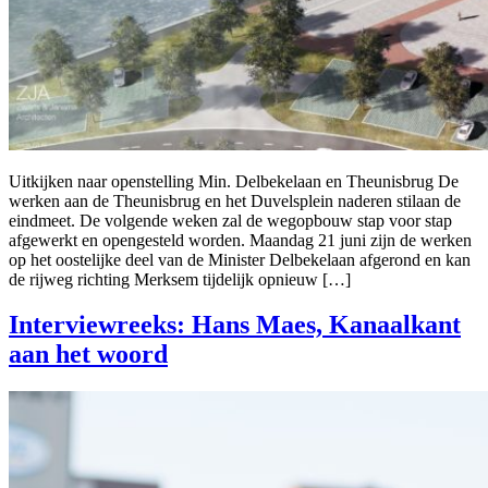
Uitkijken naar openstelling Min. Delbekelaan en Theunisbrug De
werken aan de Theunisbrug en het Duvelsplein naderen stilaan de
eindmeet. De volgende weken zal de wegopbouw stap voor stap
afgewerkt en opengesteld worden. Maandag 21 juni zijn de werken
op het oostelijke deel van de Minister Delbekelaan afgerond en kan
de rijweg richting Merksem tijdelijk opnieuw […]
Interviewreeks: Hans Maes, Kanaalkant
aan het woord