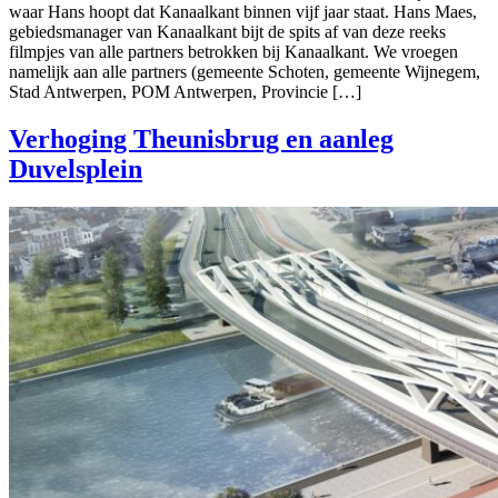
waar Hans hoopt dat Kanaalkant binnen vijf jaar staat. Hans Maes,
gebiedsmanager van Kanaalkant bijt de spits af van deze reeks
filmpjes van alle partners betrokken bij Kanaalkant. We vroegen
namelijk aan alle partners (gemeente Schoten, gemeente Wijnegem,
Stad Antwerpen, POM Antwerpen, Provincie […]
Verhoging Theunisbrug en aanleg
Duvelsplein