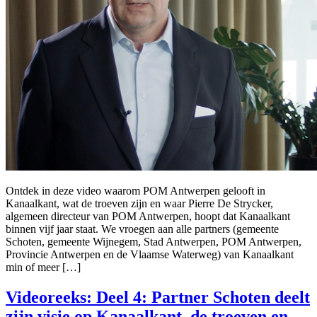
Ontdek in deze video waarom POM Antwerpen gelooft in
Kanaalkant, wat de troeven zijn en waar Pierre De Strycker,
algemeen directeur van POM Antwerpen, hoopt dat Kanaalkant
binnen vijf jaar staat. We vroegen aan alle partners (gemeente
Schoten, gemeente Wijnegem, Stad Antwerpen, POM Antwerpen,
Provincie Antwerpen en de Vlaamse Waterweg) van Kanaalkant
min of meer […]
Videoreeks: Deel 4: Partner Schoten deelt
zijn visie op Kanaalkant, de troeven en