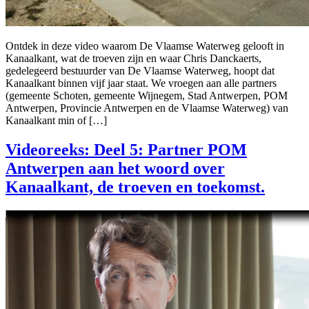
Ontdek in deze video waarom De Vlaamse Waterweg gelooft in
Kanaalkant, wat de troeven zijn en waar Chris Danckaerts,
gedelegeerd bestuurder van De Vlaamse Waterweg, hoopt dat
Kanaalkant binnen vijf jaar staat. We vroegen aan alle partners
(gemeente Schoten, gemeente Wijnegem, Stad Antwerpen, POM
Antwerpen, Provincie Antwerpen en de Vlaamse Waterweg) van
Kanaalkant min of […]
Videoreeks: Deel 5: Partner POM
Antwerpen aan het woord over
Kanaalkant, de troeven en toekomst.