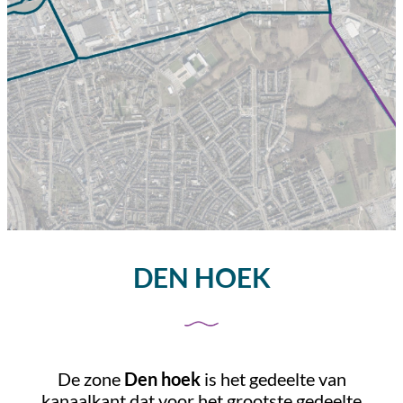
DEN HOEK
De zone
Den hoek
is het gedeelte van
kanaalkant dat voor het grootste gedeelte