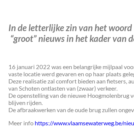
In de letterlijke zin van het woo
“groot” nieuws in het kader van 
16 januari 2022 was een belangrijke mijlpaal vo
vaste locatie werd gevaren en op haar plaats gele
Deze realisatie zal comfort bieden aan fietsers, 
van Schoten ontlasten van (zwaar) verkeer.
De openstelling van de nieuwe Hoogmolenbrug voor
blijven rijden.
De afbraakwerken van de oude brug zullen ongev
Meer info
https://www.vlaamsewaterweg.be/nie