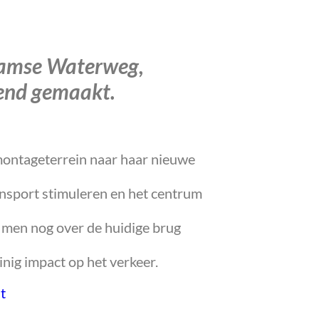
Vlaamse Waterweg,
kend gemaakt.
montageterrein naar haar nieuwe
ransport stimuleren en het centrum
n men nog over de huidige brug
ig impact op het verkeer.
t