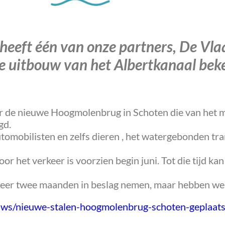
rd heeft één van onze partners, De 
de uitbouw van het Albertkanaal be
or de nieuwe Hoogmolenbrug in Schoten die van het 
gd.
automobilisten en zelfs dieren , het watergebonden t
 het verkeer is voorzien begin juni. Tot die tijd ka
eer twee maanden in beslag nemen, maar hebben wein
uws/nieuwe-stalen-hoogmolenbrug-schoten-geplaats